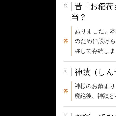
昔「お稲荷
当？
ありました。本
のために設けら
称して存続しま
神蹟（しん
神様のお鎮まり
廃絶後、神蹟と