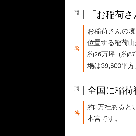
「お稲荷さ
お稲荷さんの境
位置する稲荷山
約26万坪（約
場は39,600
全国に稲荷
約3万社あると
本宮です。