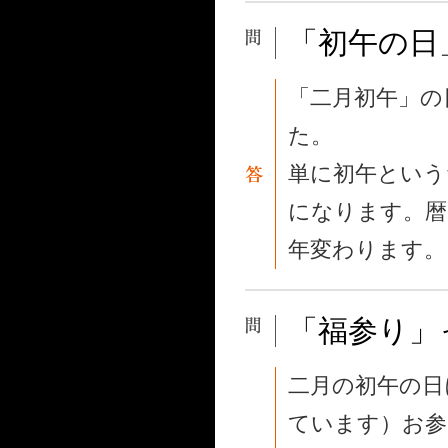
「初午の日
「二月初午」の
た。
単に初午という
になります。暦
年変わります。
「福参り」
二月の初午の日
ています）お参