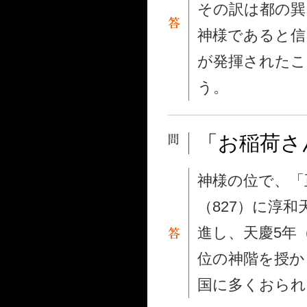
その訳は都の巽
神様であると信
が発揮されたこ
う。
「お稲荷さ
神様の位で、「
（827）に淳
進し、天慶5年
位の神階を授か
国に多くおられ