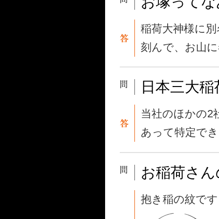
お塚ってな
稲荷大神様に別
刻んで、お山に
日本三大稲
当社のほかの2
あって特定でき
お稲荷さん
抱き稲の紋です