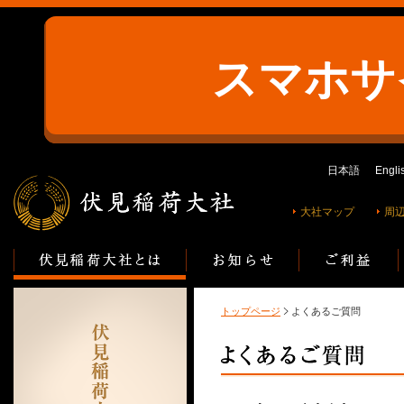
スマホサ
日本語
Engli
大社マップ
周
トップページ
よくあるご質問