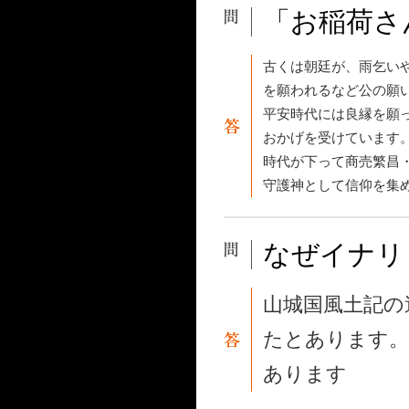
「お稲荷さ
古くは朝廷が、雨乞い
を願われるなど公の願
平安時代には良縁を願
おかげを受けています
時代が下って商売繁昌
守護神として信仰を集
なぜイナリ
山城国風土記の
たとあります。
あります