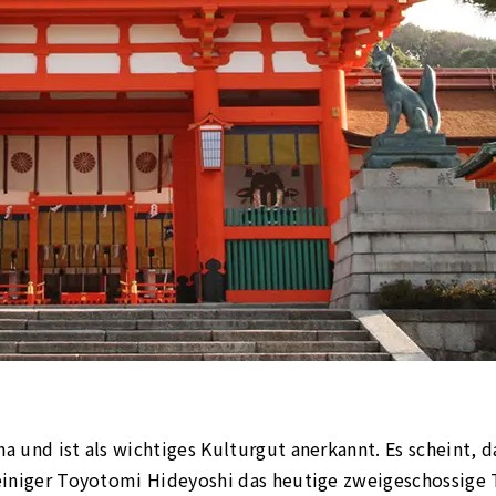
a und ist als wichtiges Kulturgut anerkannt. Es scheint, d
hseiniger Toyotomi Hideyoshi das heutige zweigeschossige