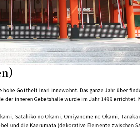
n)
 hohe Gottheit Inari innewohnt. Das ganze Jahr über find
 der inneren Gebetshalle wurde im Jahr 1499 errichtet. M
Okami, Satahiko no Okami, Omiyanome no Okami, Tanaka 
iebel und die Kaerumata (dekorative Elemente zwischen S