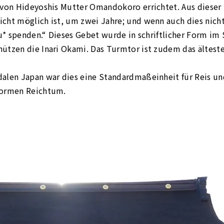
 von Hideyoshis Mutter Omandokoro errichtet. Aus dieser 
cht möglich ist, um zwei Jahre; und wenn auch dies nicht
ku* spenden.“ Dieses Gebet wurde in schriftlicher Form im 
ützen die Inari Okami. Das Turmtor ist zudem das älteste
alen Japan war dies eine Standardmaßeinheit für Reis un
normen Reichtum.