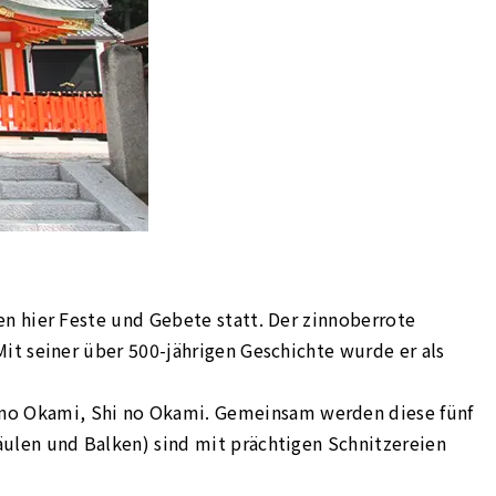
en hier Feste und Gebete statt. Der zinnoberrote
it seiner über 500-jährigen Geschichte wurde er als
no Okami, Shi no Okami. Gemeinsam werden diese fünf
äulen und Balken) sind mit prächtigen Schnitzereien