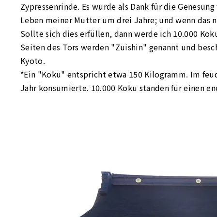
Zypressenrinde. Es wurde als Dank für die Genesung
Leben meiner Mutter um drei Jahre; und wenn das ni
Sollte sich dies erfüllen, dann werde ich 10.000 Ko
Seiten des Tors werden "Zuishin" genannt und besch
Kyoto.
*Ein "Koku" entspricht etwa 150 Kilogramm. Im feud
Jahr konsumierte. 10.000 Koku standen für einen e