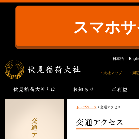
スマホサ
日本語
Engli
大社マップ
周
トップページ
交通アクセス