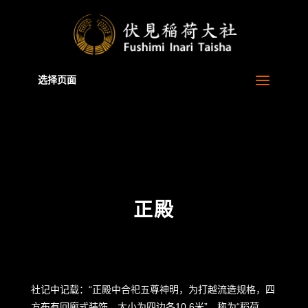
Warning
: A non-numeric value encountered in
/home/xb829880/inari.jp/public_html/zh-cn/wp-
content/themes/Divi/functions.php
on line
5806
选择页面
正殿
社记中记载：“正殿中合祀五尊神明，为打越流造规格，四
方布有回廊式装饰，大小为四边各10.6米”，称为“稻荷