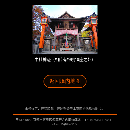
中社神迹（相传有神明镇座之处）
返回境内地图
未经许可，严禁转载、复制刊登于本页面的信息与图片。
〒612-0882 京都市伏见区深草薮之内町68番地 TEL(075)641-7331
FAX(075)642-2153