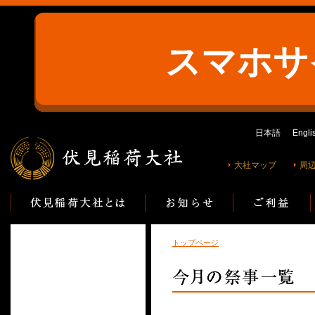
スマホサ
日本語
Engli
大社マップ
周
トップページ