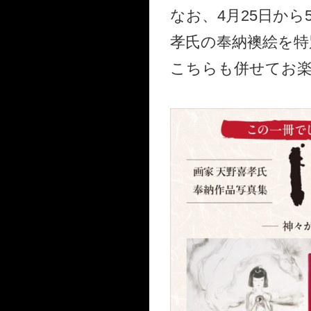
なお、4月25日か
孝氏の奉納襖絵を特
こちらも併せてお