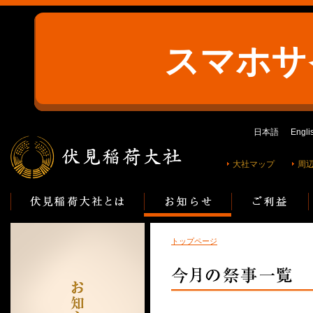
スマホサ
日本語
Engli
大社マップ
周
トップページ