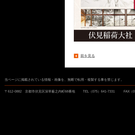
前を見る
当ページに掲載されている情報・画像を、無断で転用・複製する事を禁じます。
〒612-0882 京都市伏見区深草薮之内町68番地
TEL（075）641-7331
FAX（0