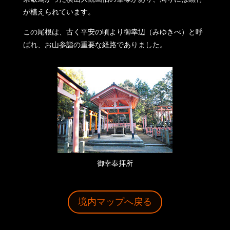
が植えられています。
この尾根は、古く平安の頃より御幸辺（みゆきべ）と呼
ばれ、お山参詣の重要な経路でありました。
御幸奉拝所
境内マップへ戻る