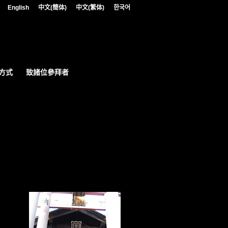
English
中文(簡体)
中文(繁体)
한국어
ns.php
on line
5806
方式
致諸位參拜者