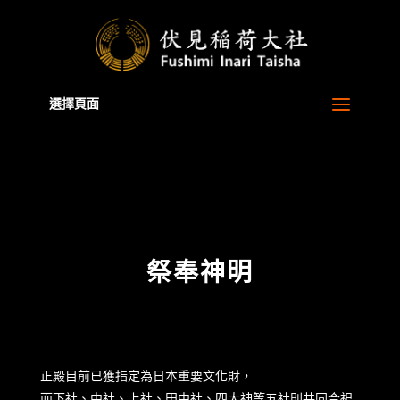
Warning
: A non-numeric value encountered in
/home/xb829880/inari.jp/public_html/zh-tw/wp-
content/themes/Divi/functions.php
on line
5806
選擇頁面
祭奉神明
正殿目前已獲指定為日本重要文化財，
而下社、中社、上社、田中社、四大神等五社則共同合祀