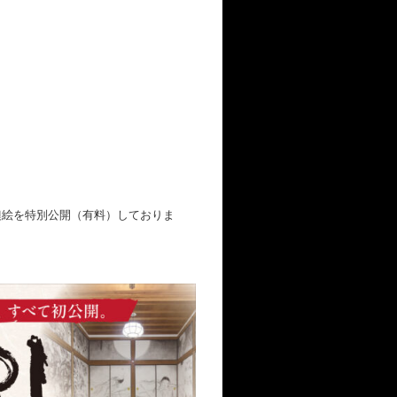
襖絵を特別公開（有料）しておりま