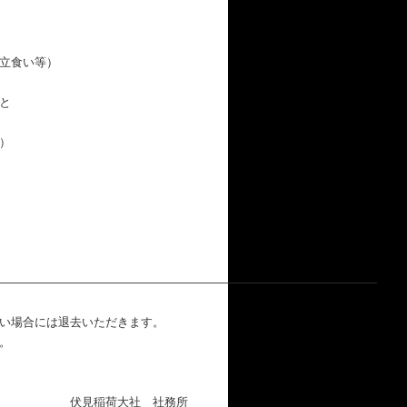
立食い等）
と
）
――――――――――――――――――――――――――――――――
い場合には退去いただきます。
。
 社務所