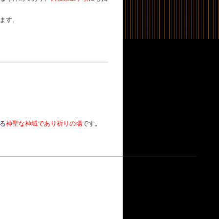
ます。
る
神聖な神域であり祈りの場
です。
―――――――――――――――――――――――――――――――