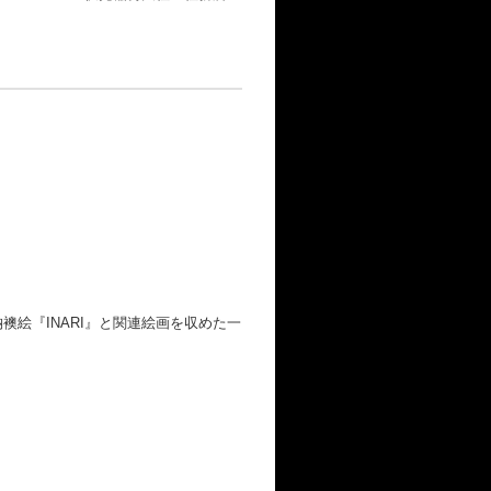
絵『INARI』と関連絵画を収めた一