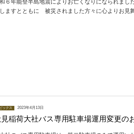
和６年能登半島地震によりお亡くなりになられまし
しますとともに 被災されました方々に心よりお見
伏見稲荷
2023年4月13日
ピックス
伏見稲荷大社バス専用駐車場運用変更の