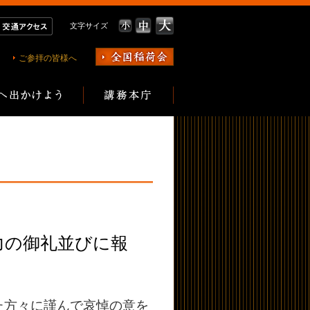
文字サイズ
ご参拝の皆様へ
力の御礼並びに報
た方々に謹んで哀悼の意を