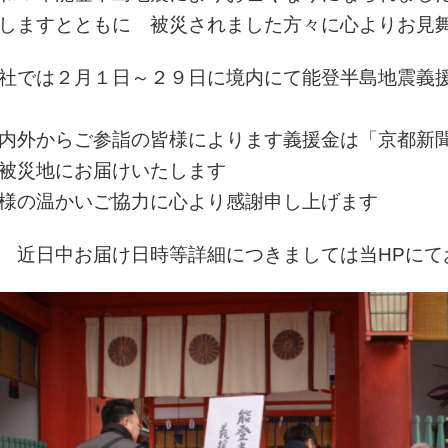
しますとともに 被災されました方々に心よりお見
社では２月１日～２９日に境内にて能登半島地震義
内外からご参詣の皆様によります義援金は「京都新
被災地にお届けいたします
様の温かいご協力に心より感謝申し上げます
 近日中お届け日時等詳細につきましては当HPにて