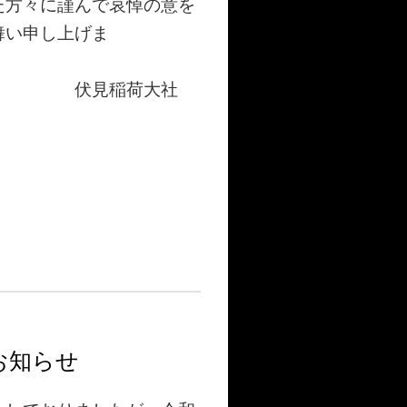
た方々に謹んで哀悼の意を
舞い申し上げま
大社
お知らせ