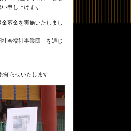
舞い申し上げます
援金募金を実施いたしまし
聞社会福祉事業団」を通じ
お知らせいたします