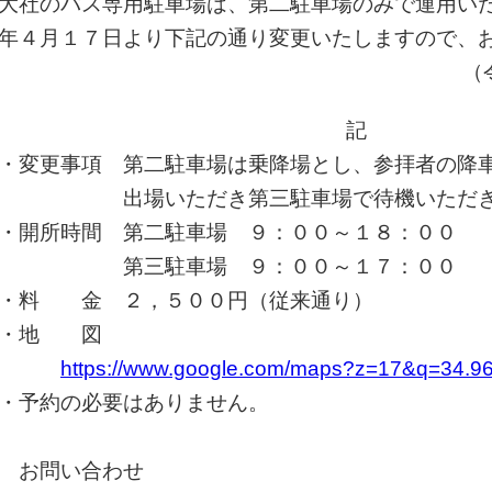
大社のバス専用駐車場は、第二駐車場のみで運用い
年４月１７日より下記の通り変更いたしますので、
（令和５年４月１
記
変更事項 第二駐車場は乗降場とし、参拝者の降
出場いただき第三駐車場で待機いただき
開所時間 第二駐車場 ９：００～１８：００
第三駐車場 ９：００～１７：００
・料 金 ２，５００円（従来通り）
・地 図
https://www.google.com/maps?z=17&q=34.9
・
予約の必要はありません。
お問い合わせ