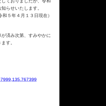
たしておりましたが、令和
お知らせいたします。
３日現在）
車が済み次第、すみやかに
ます。
67999,135.767399