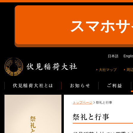
スマホサ
日本語
Engli
大社マップ
周
トップページ
祭礼と行事