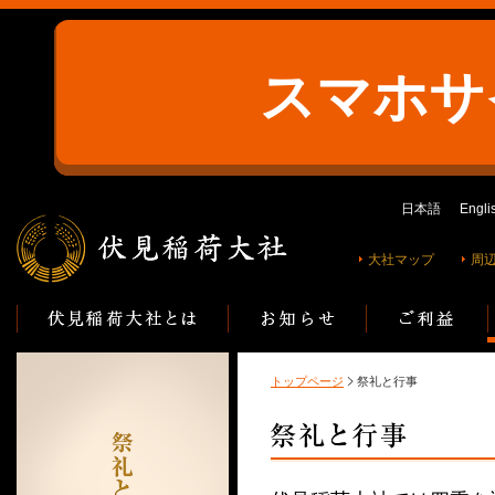
スマホサ
日本語
Engli
大社マップ
周
トップページ
祭礼と行事