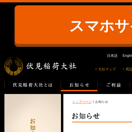
スマホサ
日本語
Engli
大社マップ
周
トップページ
お知らせ