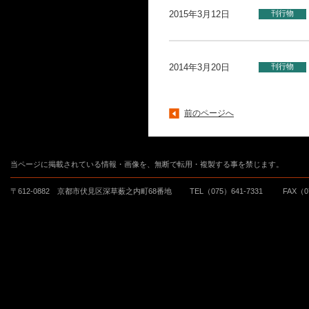
2015年3月12日
刊行物
2014年3月20日
刊行物
前のページへ
当ページに掲載されている情報・画像を、無断で転用・複製する事を禁じます。
〒612-0882 京都市伏見区深草薮之内町68番地
TEL（075）641-7331
FAX（0